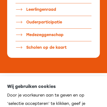
Leerlingenraad
Ouderparticipatie
Medezeggenschap
Scholen op de kaart
Wij gebruiken cookies
Door je voorkeuren aan te geven en op
‘selectie accepteren’ te klikken, geef je